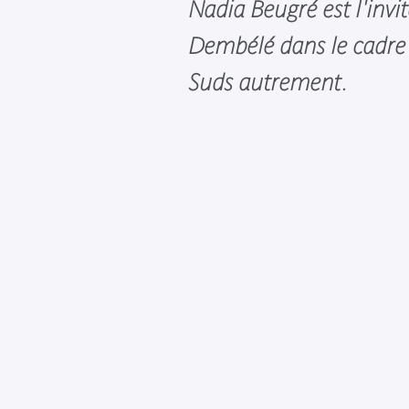
Nadia Beugré est l'invi
Dembélé dans le cadre 
Suds autrement.