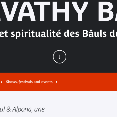
VATHY 
t spiritualité des Bâuls 
Shows, festivals and events
ul & Alpona, une