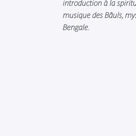
introduction à la spiritu
musique des Bâuls, my
Bengale.