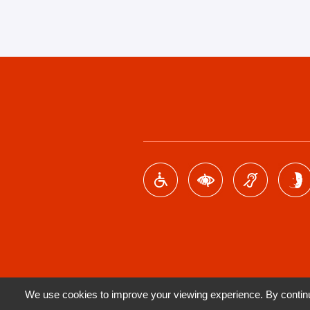
Footer
menu
We use cookies to improve your viewing experience. By continui