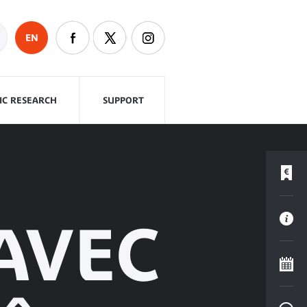
EN
FIC RESEARCH
SUPPORT
AVEC