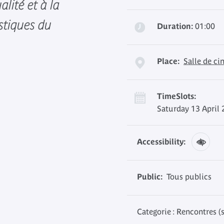
alité et à la
stiques du
Duration:
01:00
Place:
Salle de c
TimeSlots:
Saturday 13 April 
Accessibility:
Public:
Tous publics
Categorie : Rencontres (