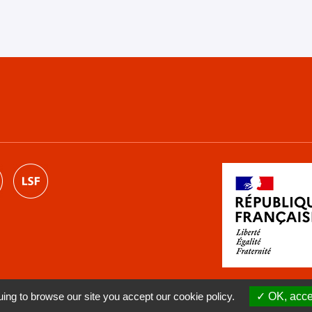
ng to browse our site you accept our cookie policy.
OK, accep