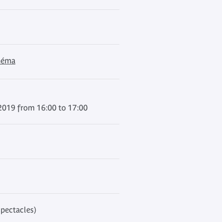
inéma
2019 from 16:00 to 17:00
spectacles)