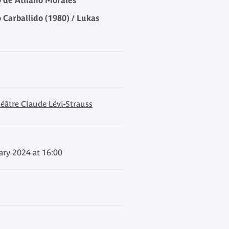
 de Atilano Morales
o Carballido (1980) / Lukas
éâtre Claude Lévi-Strauss
ary 2024 at 16:00