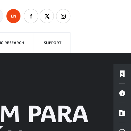
EN
FIC RESEARCH
SUPPORT
EM PARA