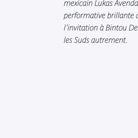
mexicain Lukas Avenda
performative brillante 
l'invitation à Bintou D
les Suds autrement.