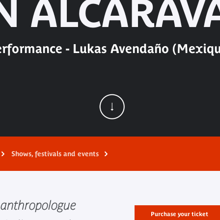
N ALCARAV
erformance - Lukas Avendaño (Mexiqu
Shows, festivals and events
t anthropologue
Purchase your ticket