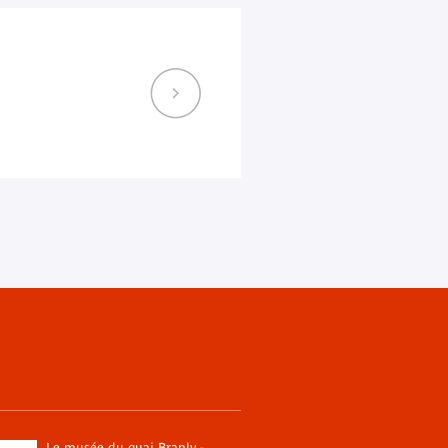
Le musée du quai Branly -