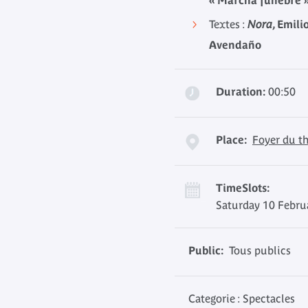
« Marcha fúnebre »
Textes :
Nora
, Emili
Avendaño
Duration:
00:50
Place:
Foyer du th
TimeSlots:
Saturday 10 Febru
Public:
Tous publics
Categorie : Spectacles