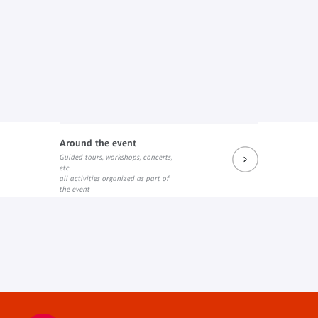
Around the event
Guided tours, workshops, concerts,
etc.
all activities organized as part of
the event