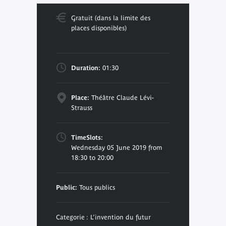
Gratuit (dans la limite des
places disponibles)
Duration:
01:30
Place:
Théâtre Claude Lévi-
Strauss
TimeSlots:
Wednesday 05 June 2019 from
18:30 to 20:00
Public:
Tous publics
Categorie : L’invention du futur