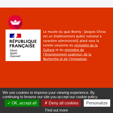
Le musée du quai Branly - Jacques Chirac
est un établissement public national à
caractère administratif, placé sous la
tutelle conjointe du
ministère de la
Culture
et du
ministère de
l'Enseignement supérieur, de la
Recherche et de l'Innovation
.
We use cookies to improve your viewing experience. By
continuing to browse our site you accept our cookie policy.
OK, accept all
Deny all cookies
Personalize
Find out more