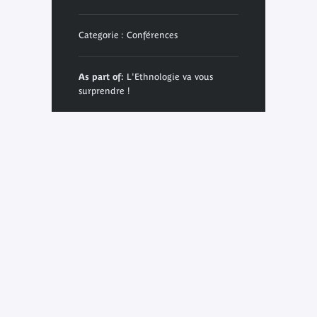
Categorie : Conférences
As part of:
L'Ethnologie va vous
surprendre !