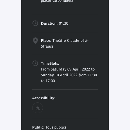
places disponibles)
Duration:
01:30
Place:
Théâtre Claude Lévi-
Strauss
TimeSlots:
From Saturday 09 April 2022 to
Sunday 10 April 2022 from 11:30
to 17:00
Accessibility:
Public:
Tous publics