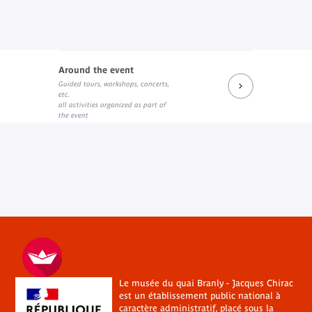
Around the event
Guided tours, workshops, concerts,
etc.
all activities organized as part of
the event
Le musée du quai Branly - Jacques Chirac
est un établissement public national à
caractère administratif, placé sous la