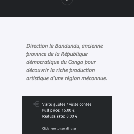
Direction le Bandundu, ancienne
province de la République
démocratique du Congo pour
découvrir la riche production
artistique d’une région méconnue.
Visite guidée / visite contée
Full price:
16,00 €
Reduce rate:
8,00 €
Click here to see all rates