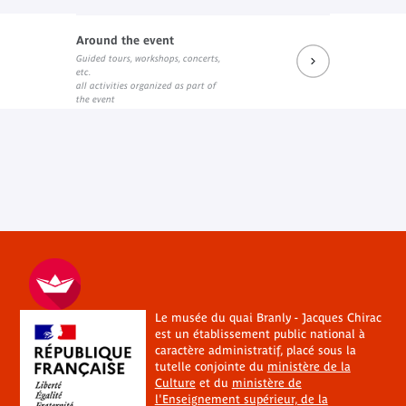
Around the event
Guided tours, workshops, concerts,
etc.
all activities organized as part of
the event
Le musée du quai Branly - Jacques Chirac
est un établissement public national à
caractère administratif, placé sous la
tutelle conjointe du
ministère de la
Culture
et du
ministère de
l'Enseignement supérieur, de la