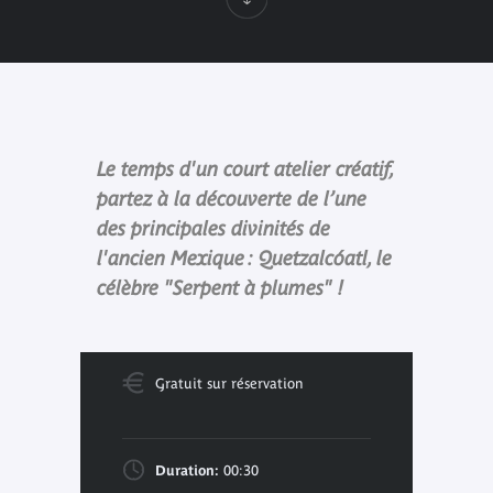
Le temps d'un court atelier créatif,
partez à la découverte de l’une
des principales divinités de
l'ancien Mexique : Quetzalcóatl, le
célèbre "Serpent à plumes" !
Gratuit sur réservation
Duration:
00:30