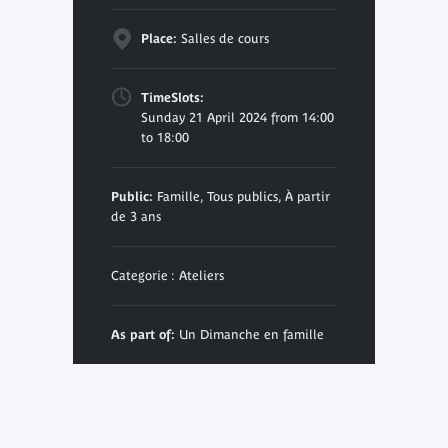
Place:
Salles de cours
TimeSlots:
Sunday 21 April 2024 from 14:00
to 18:00
Public:
Famille, Tous publics, À partir
de 3 ans
Categorie : Ateliers
As part of:
Un Dimanche en famille