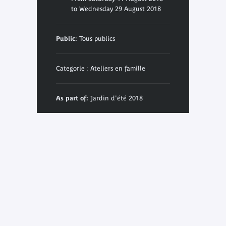
to Wednesday 29 August 2018
Public:
Tous publics
Categorie : Ateliers en famille
As part of:
Jardin d'été 2018