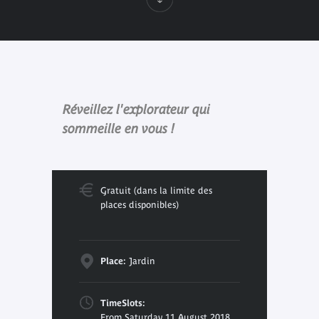
Réveillez l'explorateur qui
sommeille en vous !
Gratuit (dans la limite des
places disponibles)
Place:
Jardin
TimeSlots:
From Saturday 11 August 2018