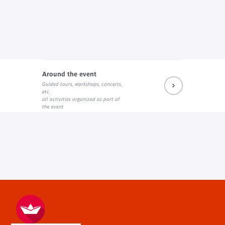
Around the event
Guided tours, workshops, concerts,
etc.
all activities organized as part of
the event