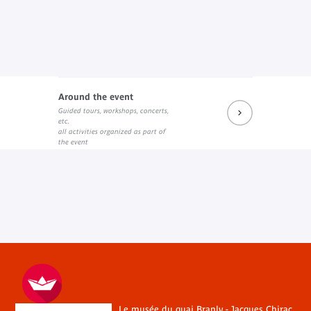
Around the event
Guided tours, workshops, concerts,
etc.
all activities organized as part of
the event
Le musée du quai Branly - Jacques Chirac