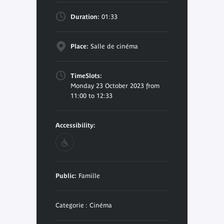
Duration:
01:33
Place:
Salle de cinéma
TimeSlots:
Monday 23 October 2023 from
11:00 to 12:33
Accessibility:
Public:
Famille
Categorie : Cinéma