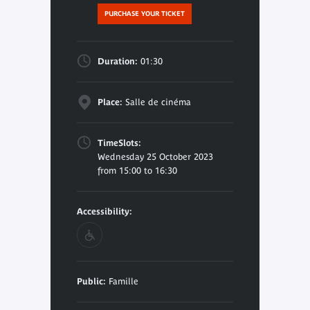
PURCHASE YOUR TICKET
Duration:
01:30
Place:
Salle de cinéma
TimeSlots:
Wednesday 25 October 2023
from 15:00 to 16:30
Accessibility:
Public:
Famille