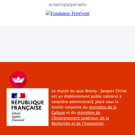
IN PARTNERSHIP WITH
Le musée du quai Branly - Jacques Chirac
est un établissement public national à
caractère administratif, placé sous la
tutelle conjointe du
ministère de la
Culture
et du
ministère de
l'Enseignement supérieur, de la
Recherche et de l'Innovation
.