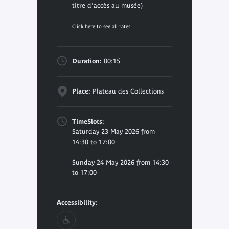
titre d'accès au musée)
Click here to see all rates
Duration:
00:15
Place:
Plateau des Collections
TimeSlots:
Saturday 23 May 2026 from
14:30 to 17:00
Sunday 24 May 2026 from 14:30
to 17:00
Accessibility: