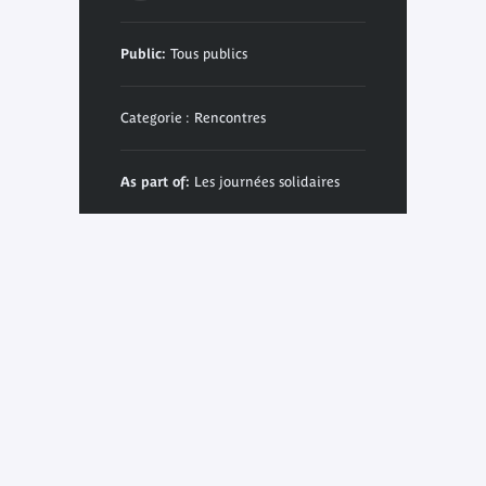
Public:
Tous publics
Categorie : Rencontres
As part of:
Les journées solidaires