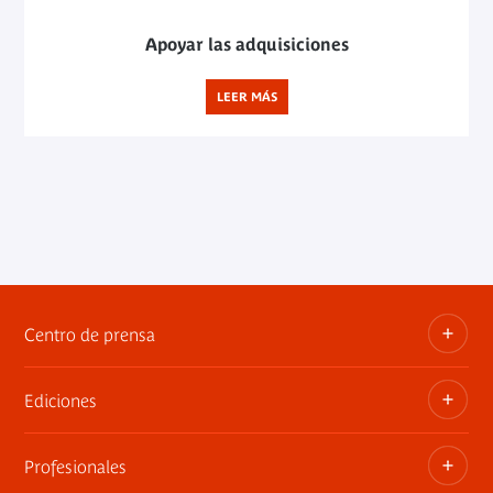
Apoyar las adquisiciones
LEER MÁS
Centro de prensa
Ediciones
Dosieres, comunicados de prensa, anuncios de
exposiciones
Profesionales
Las publicaciones del museo