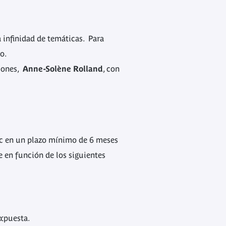
 infinidad de temáticas. Para
to.
ciones,
Anne-Solène Rolland
, con
ac en un plazo mínimo de 6 meses
e en función de los siguientes
expuesta.