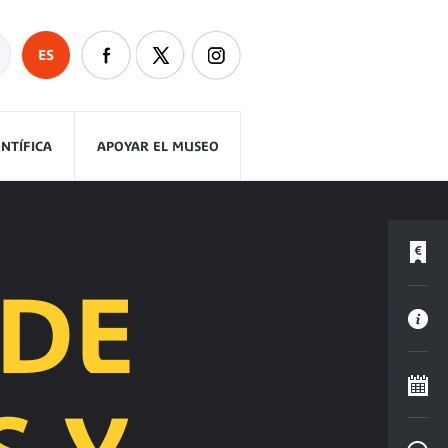
ES
ENTÍFICA
APOYAR EL MUSEO
 DE