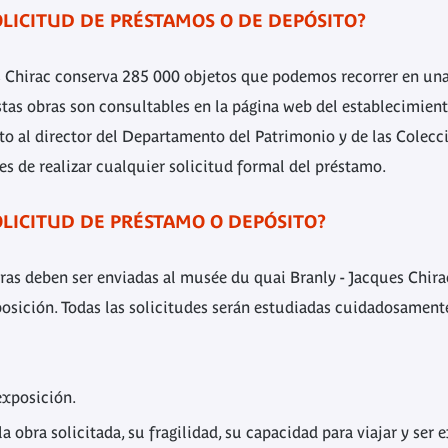
LICITUD DE PRÉSTAMOS O DE DEPÓSITO?
s Chirac conserva 285 000 objetos que podemos recorrer en una
tas obras son consultables en la página web del establecimien
to al director del Departamento del Patrimonio y de las Colec
ntes de realizar cualquier solicitud formal del préstamo.
LICITUD DE PRÉSTAMO O DEPÓSITO?
bras deben ser enviadas al musée du quai Branly - Jacques Chir
posición. Todas las solicitudes serán estudiadas cuidadosament
 exposición.
a obra solicitada, su fragilidad, su capacidad para viajar y ser 