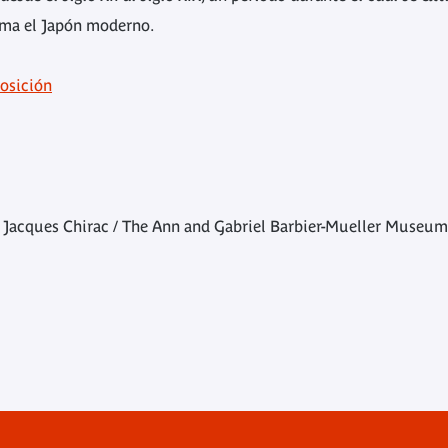
rma el Japón moderno.
osición
 Jacques Chirac / The Ann and Gabriel Barbier-Mueller Museu