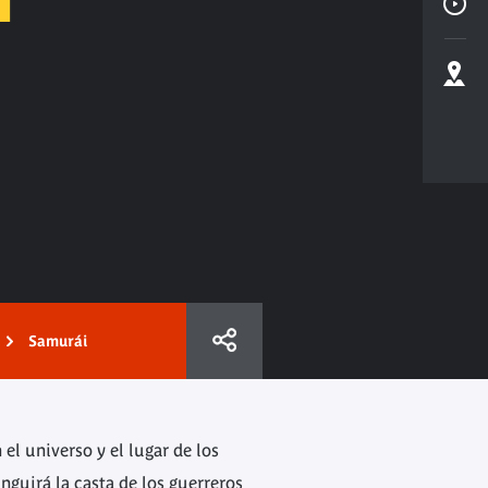
Samurái
el universo y el lugar de los
inguirá la casta de los guerreros