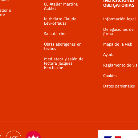
INDICACIONES
EL Atelier Martine
OBLIGATORIAS
Aublet
ador o
nte
le théâtre Claude
Información legal
Lévi-Strauss
Delegaciones de
Sala de cine
firma
Obras aborígenes en
Mapa de la web
techos
Ayuda
Mediateca y salón de
lectura Jacques
Reglamento de vis
Kerchache
Cookies
Datos personales