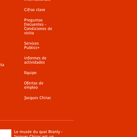
Cifras clave
Preguntas
frecuentes -
Condiciones de
visita
Services
Publics+
informes de
actividades
ita
Equipo
Ofertas de
empleo
Jacques Chirac
Le musée du quai Branly -
Jacques Chirac est un