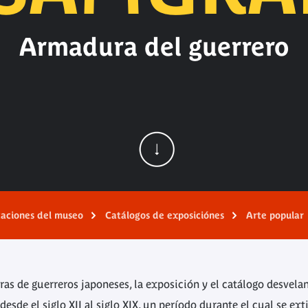
Armadura del guerrero
caciones del museo
Catálogos de exposiciónes
Arte popular
 de guerreros japoneses, la exposición y el catálogo desvelan 
esde el siglo XII al siglo XIX, un período durante el cual se ext