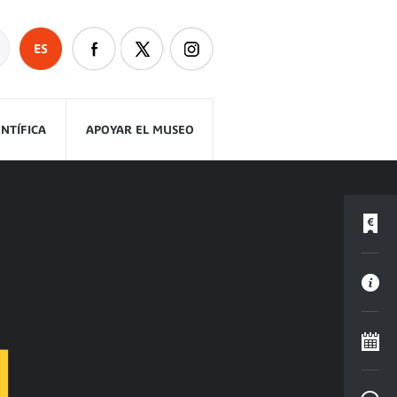
ES
ENTÍFICA
APOYAR EL MUSEO
I