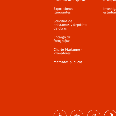
Exposiciones
Investig
itinerantes
estudia
Solicitud de
préstamos y depósito
de obras
Encargo de
fotografías
Charte Marianne -
Provedores
Mercados públicos