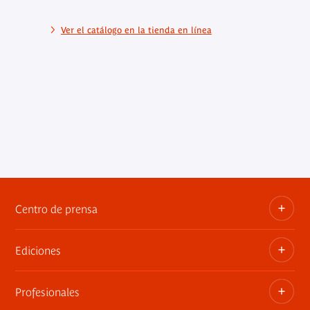
Ver el catálogo en la tienda en línea
Centro de prensa
Ediciones
Dosieres, comunicados de prensa, anuncios de
exposiciones
Profesionales
Las publicaciones del museo