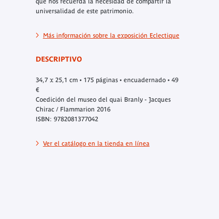
que nos recuerda la necesidad de compartir la
universalidad de este patrimonio.
Más información sobre la exposición Eclectique
DESCRIPTIVO
34,7 x 25,1 cm • 175 páginas • encuadernado • 49
€
Coedición del museo del quai Branly - Jacques
Chirac / Flammarion 2016
ISBN: 9782081377042
Ver el catálogo en la tienda en línea