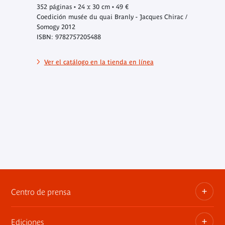
352 páginas • 24 x 30 cm • 49 €
Coedición musée du quai Branly - Jacques Chirac /
Somogy 2012
ISBN: 9782757205488
Ver el catálogo en la tienda en línea
Centro de prensa
Ediciones