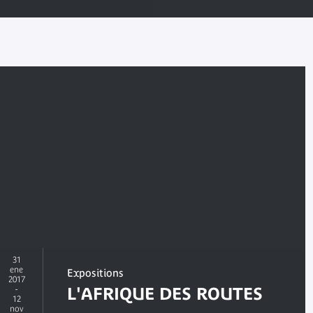
31
ene
Expositions
2017
-
L'AFRIQUE DES ROUTES
12
nov