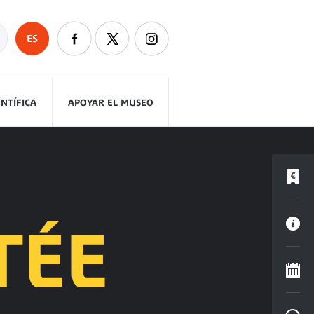
ES
ENTÍFICA
APOYAR EL MUSEO
TÉE