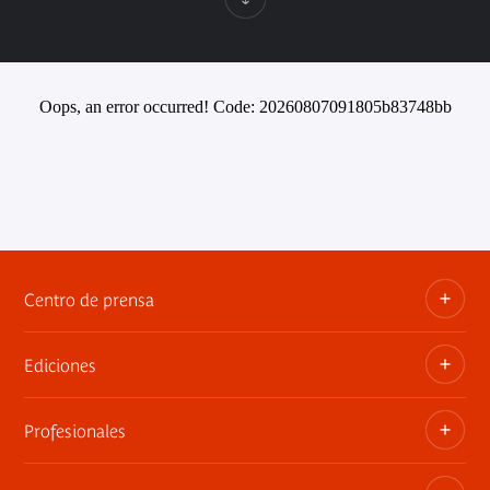
Oops, an error occurred! Code: 20260807091805b83748bb
Centro de prensa
Ediciones
Dosieres, comunicados de prensa, anuncios de
exposiciones
Profesionales
Las publicaciones del museo
Contacto por la prensa