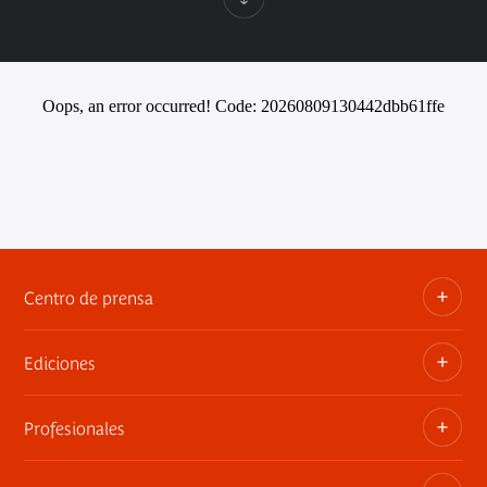
Oops, an error occurred! Code: 20260809130442dbb61ffe
Centro de prensa
Ediciones
Dosieres, comunicados de prensa, anuncios de
exposiciones
Profesionales
Las publicaciones del museo
Contacto por la prensa