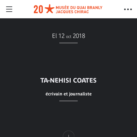
El 12
2018
oct
TA-NEHISI COATES
écrivain et journaliste