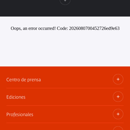
Oops, an error occurred! Code: 2026080700452726ed9e63
Centro de prensa
Ediciones
Dosieres, comunicados de prensa, anuncios de
exposiciones
Profesionales
Las publicaciones del museo
Contacto por la prensa