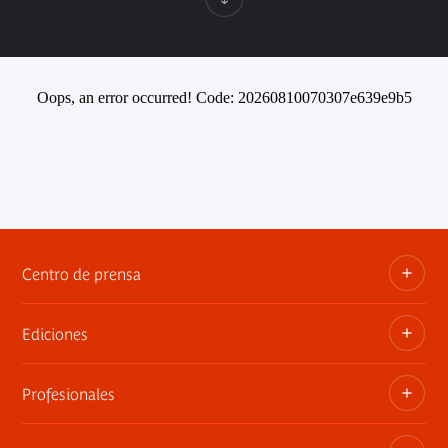
Oops, an error occurred! Code: 20260810070307e639e9b5
Centro de prensa
Ediciones
Dosieres, comunicados de prensa, anuncios de
exposiciones
Profesionales
Las publicaciones del museo
Contacto por la prensa