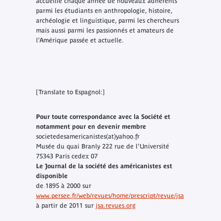
accueille chaque année de nouveaux adhérents
parmi les étudiants en anthropologie, histoire,
archéologie et linguistique, parmi les chercheurs
mais aussi parmi les passionnés et amateurs de
l’Amérique passée et actuelle.
[Translate to Espagnol:]
Pour toute correspondance avec la Société et
notamment pour en devenir membre
societedesamericanistes(at)yahoo.fr
Musée du quai Branly 222 rue de l’Université
75343 Paris cedex 07
Le Journal de la société des américanistes est
disponible
de 1895 à 2000 sur
www.persee.fr/web/revues/home/prescript/revue/jsa
à partir de 2011 sur
jsa.revues.org