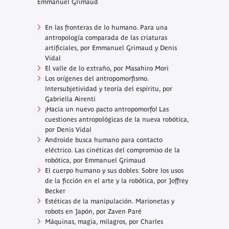
Emmanuel Grimaud
En las fronteras de lo humano. Para una
antropología comparada de las criaturas
artificiales,
por Emmanuel Grimaud y Denis
Vidal
El valle de lo extraño, por Masahiro Mori
Los orígenes del antropomorfismo.
Intersubjetividad y teoría del espíritu,
por
Gabriella Airenti
¡Hacia un nuevo pacto antropomorfo! Las
cuestiones antropológicas de la nueva robótica,
por Denis Vidal
Androide busca humano para contacto
eléctrico. Las cinéticas del compromiso de la
robótica,
por Emmanuel Grimaud
El cuerpo humano y sus dobles. Sobre los usos
de la ficción en el arte y la robótica,
por Joffrey
Becker
Estéticas de la manipulación. Marionetas y
robots en Japón,
por Zaven Paré
Máquinas, magia, milagros,
por Charles