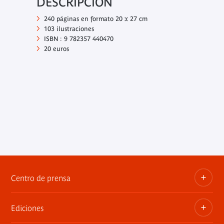
DESCRIPCIÓN
240 páginas en formato 20 x 27 cm
103 ilustraciones
ISBN : 9 782357 440470
20 euros
Centro de prensa
Ediciones
Dosieres, comunicados de prensa, anuncios de