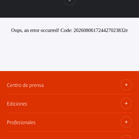
Oops, an error occurred! Code: 202608061724427023832e
Centro de prensa
Ediciones
Dosieres, comunicados de prensa, anuncios de
exposiciones
Profesionales
Las publicaciones del museo
Contacto por la prensa