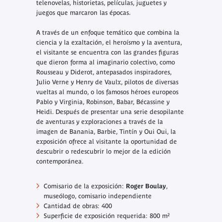
telenovelas, historietas, películas, juguetes y
juegos que marcaron las épocas.
A través de un enfoque temático que combina la
ciencia y la exaltación, el heroísmo y la aventura,
el visitante se encuentra con las grandes figuras
que dieron forma al imaginario colectivo, como
Rousseau y Diderot, antepasados inspiradores,
Julio Verne y Henry de Vaulx, pilotos de diversas
vueltas al mundo, o los famosos héroes europeos
Pablo y Virginia, Robinson, Babar, Bécassine y
Heidi. Después de presentar una serie desopilante
de aventuras y exploraciones a través de la
imagen de Banania, Barbie, Tintín y Oui Oui, la
exposición ofrece al visitante la oportunidad de
descubrir o redescubrir lo mejor de la edición
contemporánea.
Comisario de la exposición:
Roger Boulay
,
museólogo, comisario independiente
Cantidad de obras: 400
Superficie de exposición requerida: 800 m²