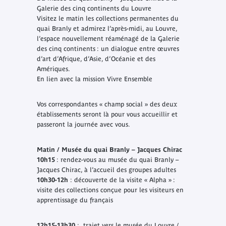
Galerie des cinq continents du Louvre
Visitez le matin les collections permanentes du
quai Branly et admirez l’après-midi, au Louvre,
l’espace nouvellement réaménagé de la Galerie
des cinq continents : un dialogue entre œuvres
d’art d’Afrique, d’Asie, d’Océanie et des
Amériques.
En lien avec la mission Vivre Ensemble
Vos correspondantes « champ social » des deux
établissements seront là pour vous accueillir et
passeront la journée avec vous.
Matin / Musée du quai Branly – Jacques Chirac
10h15
: rendez-vous au musée du quai Branly –
Jacques Chirac, à l’accueil des groupes adultes
10h30-12h
: découverte de la visite « Alpha » :
visite des collections conçue pour les visiteurs en
apprentissage du français
12h15-13h30
: trajet vers le musée du Louvre /