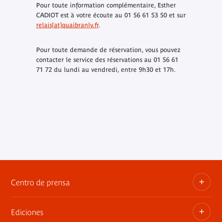
Pour toute information complémentaire, Esther
CADIOT est à votre écoute au 01 56 61 53 50 et sur
relais[at]quaibranly.fr
.
Pour toute demande de réservation, vous pouvez
contacter le service des réservations au 01 56 61
71 72 du lundi au vendredi, entre 9h30 et 17h.
Centro de prensa
Ediciones
Dosieres, comunicados de prensa, anuncios de