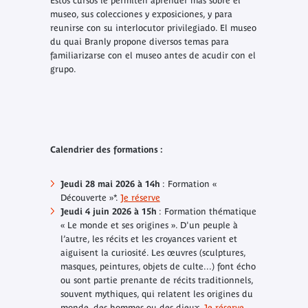
Estos cursos le permiten aprender más sobre el
museo, sus colecciones y exposiciones, y para
reunirse con su interlocutor privilegiado. El museo
du quai Branly propone diversos temas para
familiarizarse con el museo antes de acudir con el
grupo.
Calendrier des formations :
Jeudi 28 mai 2026 à 14h
: Formation «
Découverte »*.
Je réserve
Jeudi 4 juin 2026 à 15h
: Formation thématique
« Le monde et ses origines ». D'un peuple à
l’autre, les récits et les croyances varient et
aiguisent la curiosité. Les œuvres (sculptures,
masques, peintures, objets de culte...) font écho
ou sont partie prenante de récits traditionnels,
souvent mythiques, qui relatent les origines du
monde, des hommes ou des dieux.
Je réserve