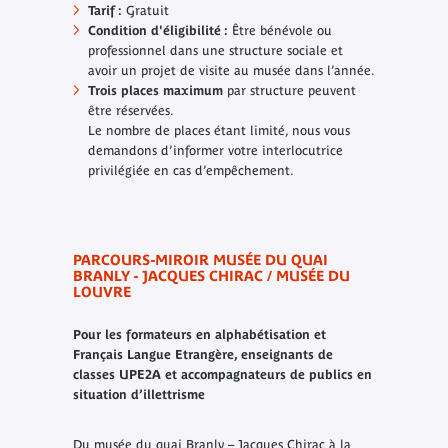
Tarif :
Gratuit
Condition d'éligibilité :
Être bénévole ou
professionnel dans une structure sociale et
avoir un projet de visite au musée dans l’année.
Trois places maximum
par structure peuvent
être réservées.
Le nombre de places étant limité, nous vous
demandons d’informer votre interlocutrice
privilégiée en cas d’empêchement.
PARCOURS-MIROIR MUSÉE DU QUAI
BRANLY - JACQUES CHIRAC / MUSÉE DU
LOUVRE
Pour les formateurs en alphabétisation et
Français Langue Etrangère, enseignants de
classes UPE2A et accompagnateurs de publics en
situation d’illettrisme
Du musée du quai Branly – Jacques Chirac à la