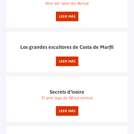
Arte del valle del Benué
LEER MÁS
Los grandes escultores de Costa de Marfil
LEER MÁS
Secrets d’ivoire
El arte lega de África central
LEER MÁS