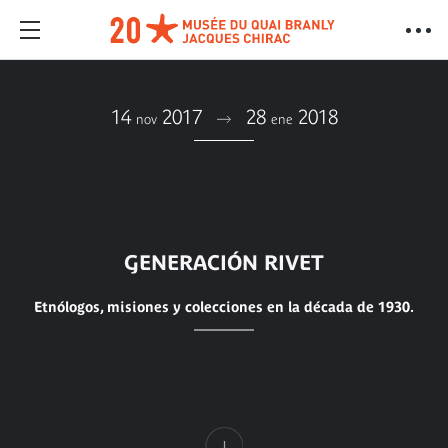
14
2017
28
2018
nov
ene
GENERACIÓN RIVET
Etnólogos, misiones y colecciones en la década de 1930.