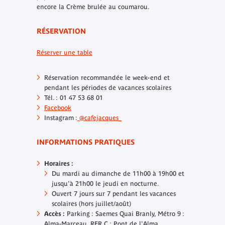
encore la Crème brulée au coumarou.
RÉSERVATION
Réserver une table
Réservation recommandée le week-end et
pendant les périodes de vacances scolaires
Tél. : 01 47 53 68 01
Facebook
Instagram :
@cafejacques_
INFORMATIONS PRATIQUES
Horaires :
Du mardi au dimanche de 11h00 à 19h00 et
jusqu'à 21h00 le jeudi en nocturne.
Ouvert 7 jours sur 7 pendant les vacances
scolaires (hors juillet/août)
Accès :
Parking : Saemes Quai Branly, Métro 9 :
Alma-Marceau, RER C : Pont de l'Alma