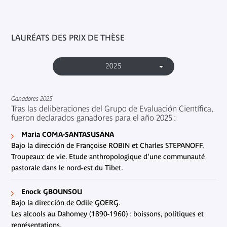
LAURÉATS DES PRIX DE THÈSE
2025
Ganadores 2025
Tras las deliberaciones del Grupo de Evaluación Científica,
fueron declarados ganadores para el año 2025 :
Maria COMA-SANTASUSANA
Bajo la dirección de Françoise ROBIN et Charles STEPANOFF.
Troupeaux de vie. Etude anthropologique d'une communauté
pastorale dans le nord-est du Tibet.
Enock GBOUNSOU
Bajo la dirección de Odile GOERG.
Les alcools au Dahomey (1890-1960) : boissons, politiques et
représentations.