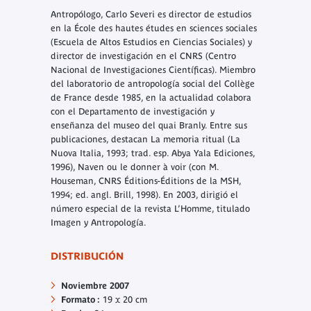
Antropólogo, Carlo Severi es director de estudios
en la École des hautes études en sciences sociales
(Escuela de Altos Estudios en Ciencias Sociales) y
director de investigación en el CNRS (Centro
Nacional de Investigaciones Científicas). Miembro
del laboratorio de antropología social del Collège
de France desde 1985, en la actualidad colabora
con el Departamento de investigación y
enseñanza del museo del quai Branly. Entre sus
publicaciones, destacan
La memoria ritual
(La
Nuova Italia, 1993; trad. esp. Abya Yala Ediciones,
1996),
Naven ou le donner à voir
(con M.
Houseman, CNRS Éditions-Éditions de la MSH,
1994; ed. angl. Brill, 1998). En 2003, dirigió el
número especial de la revista
L’Homme
, titulado
Imagen y Antropología
.
DISTRIBUCIÓN
Noviembre 2007
Formato :
19 x 20 cm