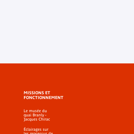
MISSIONS ET
FONCTIONNEMENT
Le musée du
quai Branly -
Jacques Chirac
Éclairages sur
les processus de