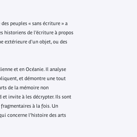
 des peuples « sans écriture » a
 historiens de l’écriture à propos
e extérieure d'un objet, ou des
enne et en Océanie. Il analyse
mpliquent, et démontre une tout
 arts de la mémoire non
t invite à les décrypter. Ils sont
 fragmentaires à la fois. Un
ui concerne l’histoire des arts