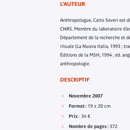
L’AUTEUR
Anthropologue, Carlo Severi est di
CNRS. Membre du laboratoire d’ant
Département de la recherche et d
rituale (La Nuova Italia, 1993 ; t
Éditions de la MSH, 1994 ; éd. ang
anthropologie.
DESCRIPTIF
Novembre 2007
Format :
19 x 20 cm
Prix
: 34 €
Nombre de pages :
372