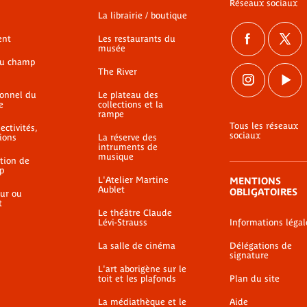
Réseaux sociaux
La librairie / boutique
ent
Les restaurants du
musée
du champ
The River
ionnel du
Le plateau des
e
collections et la
rampe
Tous les réseaux
ectivités,
sociaux
ions
La réserve des
intruments de
musique
ation de
p
L'Atelier Martine
MENTIONS
Aublet
OBLIGATOIRES
ur ou
t
Le théâtre Claude
Lévi-Strauss
Informations légal
La salle de cinéma
Délégations de
signature
L'art aborigène sur le
toit et les plafonds
Plan du site
La médiathèque et le
Aide