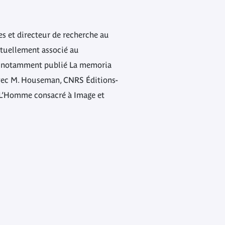
es et directeur de recherche au
ctuellement associé au
 a notamment publié La memoria
 (avec M. Houseman, CNRS Éditions-
ue L’Homme consacré à Image et