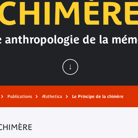
CHIMÈR
 anthropologie de la mém
Publications
Æsthetica
Le Principe de la chimère
 CHIMÈRE