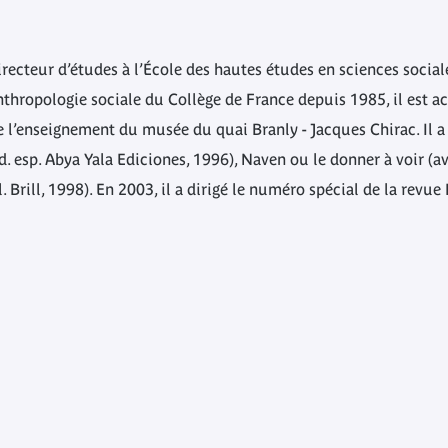
recteur d’études à l’École des hautes études en sciences social
hropologie sociale du Collège de France depuis 1985, il est a
e l’enseignement du musée du quai Branly - Jacques Chirac. Il
rad. esp. Abya Yala Ediciones, 1996), Naven ou le donner à voir
l. Brill, 1998). En 2003, il a dirigé le numéro spécial de la rev