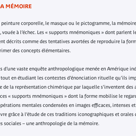
LA MÉMOIRE
la peinture corporelle, le masque ou le pictogramme, la mémoire
, vouée à l’échec. Les « supports mnémoniques » dont parlent les
ent décrits comme des tentatives avortées de reproduire la form
imer des concepts élémentaires.
ats d’une vaste enquête anthropologique menée en Amérique indi
 tout en étudiant les contextes d’énonciation rituelle qu’ils i
ie de la représentation chimérique par laquelle s’inventent des
ces « supports mnémoniques » dont la forme mobilise le regard e
opérations mentales condensées en images efficaces, intenses et
e grâce à l’étude de ces traditions iconographiques et orales q
s sociales – une anthropologie de la mémoire.