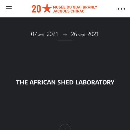
07
2021
26
2021
avril
sept.
THE AFRICAN SHED LABORATORY