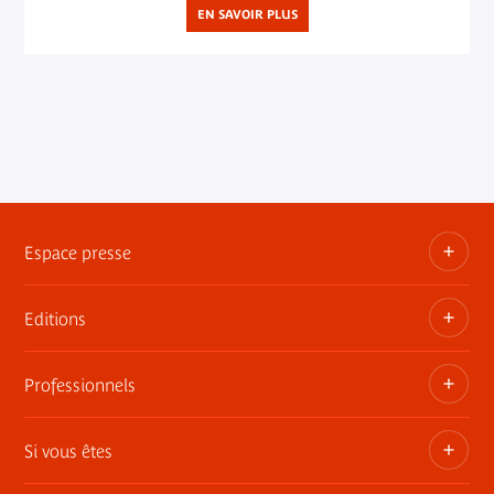
EN SAVOIR PLUS
Espace presse
Editions
Dossiers, communiqués, bandes annonces
Contact presse
Professionnels
Les publications du musée
Si vous êtes
Privatisez les espaces