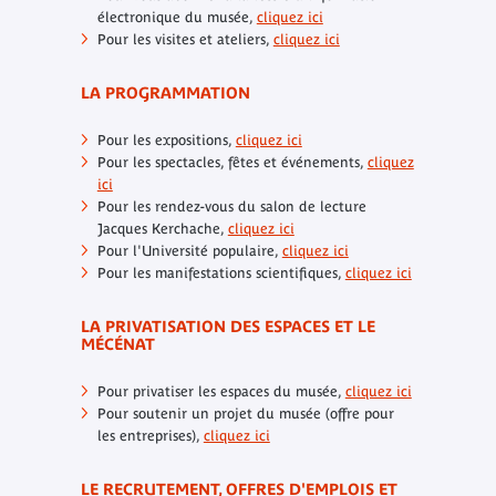
électronique du musée,
cliquez ici
Pour les visites et ateliers,
cliquez ici
LA PROGRAMMATION
Pour les expositions,
cliquez ici
Pour les spectacles, fêtes et événements,
cliquez
ici
Pour les rendez-vous du salon de lecture
Jacques Kerchache,
cliquez ici
Pour l'Université populaire,
cliquez ici
Pour les manifestations scientifiques,
cliquez ici
LA PRIVATISATION DES ESPACES ET LE
MÉCÉNAT
Pour privatiser les espaces du musée,
cliquez ici
Pour soutenir un projet du musée (offre pour
les entreprises),
cliquez ici
LE RECRUTEMENT, OFFRES D'EMPLOIS ET