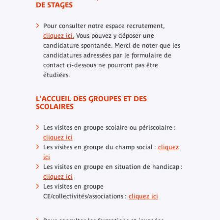
DE STAGES
Pour consulter notre espace recrutement,
cliquez ici.
Vous pouvez y déposer une
candidature spontanée. Merci de noter que les
candidatures adressées par le formulaire de
contact ci-dessous ne pourront pas être
étudiées.
L'ACCUEIL DES GROUPES ET DES
SCOLAIRES
Les visites en groupe scolaire ou périscolaire :
cliquez ici
Les visites en groupe du champ social :
cliquez
ici
Les visites en groupe en situation de handicap :
cliquez ici
Les visites en groupe
CE/collectivités/associations :
cliquez ici