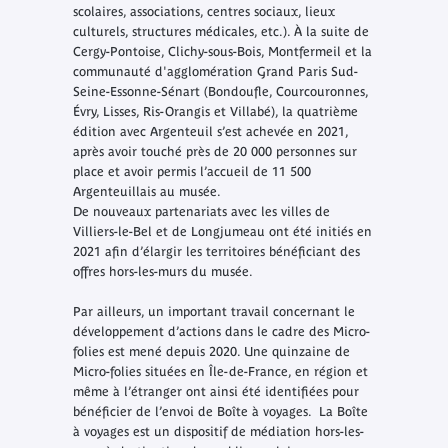
scolaires, associations, centres sociaux, lieux
culturels, structures médicales, etc.). À la suite de
Cergy-Pontoise, Clichy-sous-Bois, Montfermeil et la
communauté d'agglomération Grand Paris Sud-
Seine-Essonne-Sénart (Bondoufle, Courcouronnes,
Évry, Lisses, Ris-Orangis et Villabé), la quatrième
édition avec Argenteuil s’est achevée en 2021,
après avoir touché près de 20 000 personnes sur
place et avoir permis l’accueil de 11 500
Argenteuillais au musée.
De nouveaux partenariats avec les villes de
Villiers-le-Bel et de Longjumeau ont été initiés en
2021 afin d’élargir les territoires bénéficiant des
offres hors-les-murs du musée.
Par ailleurs, un important travail concernant le
développement d’actions dans le cadre des Micro-
folies est mené depuis 2020. Une quinzaine de
Micro-folies situées en Île-de-France, en région et
même à l’étranger ont ainsi été identifiées pour
bénéficier de l’envoi de
Boîte à voyages
.
La Boîte
à voyages
est un dispositif de médiation hors-les-