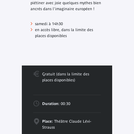
piétiner avec joie quelques mythes bien
ancrés dans l'imaginaire européen !
samedi à 14h30
en accès libre, dans la limite des
places disponibles
Gratuit (dans la limite des
places disponibles)
Duration:
00:30
Place:
Théâtre Claude Lévi-
Strauss