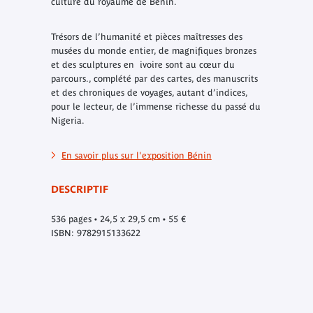
culture du royaume de Bénin.
Trésors de l’humanité et pièces maîtresses des
musées du monde entier, de magnifiques bronzes
et des sculptures en ivoire sont au cœur du
parcours., complété par des cartes, des manuscrits
et des chroniques de voyages, autant d’indices,
pour le lecteur, de l’immense richesse du passé du
Nigeria.
En savoir plus sur l'exposition Bénin
DESCRIPTIF
536 pages • 24,5 x 29,5 cm • 55 €
ISBN: 9782915133622