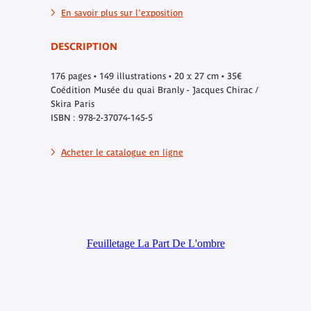
En savoir plus sur l'exposition
DESCRIPTION
176 pages • 149 illustrations • 20 x 27 cm • 35€
Coédition Musée du quai Branly - Jacques Chirac /
Skira Paris
ISBN : 978-2-37074-145-5
Acheter le catalogue en ligne
Feuilletage La Part De L'ombre