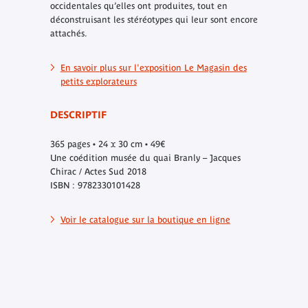
occidentales qu’elles ont produites, tout en
déconstruisant les stéréotypes qui leur sont encore
attachés.
En savoir plus sur l'exposition Le Magasin des
petits explorateurs
DESCRIPTIF
365 pages • 24 x 30 cm • 49€
Une coédition musée du quai Branly – Jacques
Chirac / Actes Sud 2018
ISBN : 9782330101428
Voir le catalogue sur la boutique en ligne