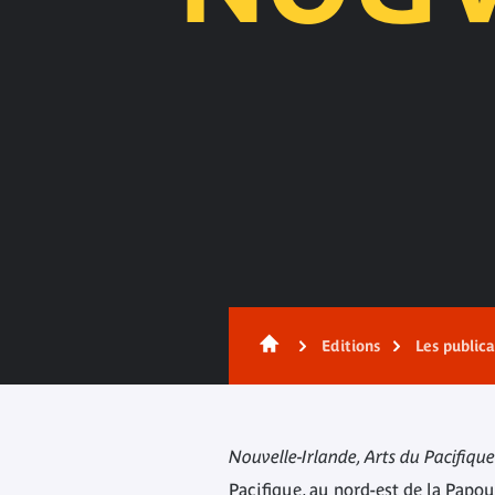
Contenu
Editions
Les public
Nouvelle-Irlande, Arts du Pacifiqu
Pacifique, au nord-est de la Papo