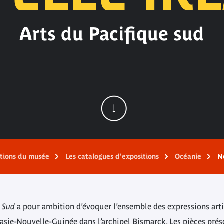
Arts du Pacifique sud
ations du musée
Les catalogues d'expositions
Océanie
N
e Sud
a pour ambition d’évoquer l’ensemble des expressions arti
uasie-Nouvelle-Guinée dans l’archipel Bismarck. Les pièces prés