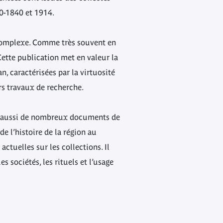
30-1840 et 1914.
e complexe. Comme très souvent en
 Cette publication met en valeur la
n, caractérisées par la virtuosité
rs travaux de recherche.
ais aussi de nombreux documents de
de l’histoire de la région au
ctuelles sur les collections. Il
s sociétés, les rituels et l’usage