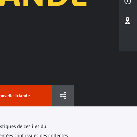
ouvelle-Irlande
stiques de ces îles du
entées sont issues des collectes