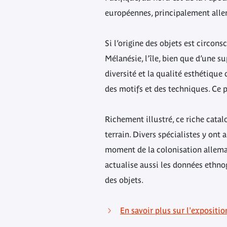
européennes, principalement allem
Si l’origine des objets est circo
Mélanésie, l’île, bien que d’une s
diversité et la qualité esthétique
des motifs et des techniques. Ce 
Richement illustré, ce riche cata
terrain. Divers spécialistes y ont
moment de la colonisation allemand
actualise aussi les données ethnogr
des objets.
En savoir plus sur l'expositi