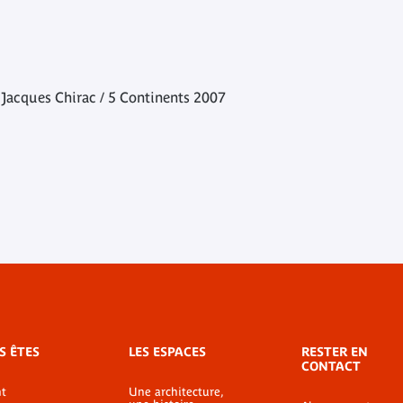
 Jacques Chirac / 5 Continents 2007
S ÊTES
LES ESPACES
RESTER EN
CONTACT
t
Une architecture,