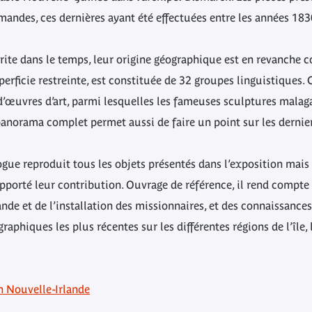
andes, ces dernières ayant été effectuées entre les années 18
nscrite dans le temps, leur origine géographique est en revanch
uperficie restreinte, est constituée de 32 groupes linguistiques.
 d’œuvres d’art, parmi lesquelles les fameuses sculptures malaga
panorama complet permet aussi de faire un point sur les dernie
logue reproduit tous les objets présentés dans l’exposition m
 apporté leur contribution. Ouvrage de référence, il rend compte 
e et de l’installation des missionnaires, et des connaissances a
aphiques les plus récentes sur les différentes régions de l’île, le
on Nouvelle-Irlande