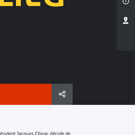
résident Jacques Chirac décide de