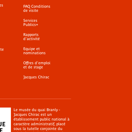
es
FAQ Conditions
de visite
Services
Publics+
Rapports
d'activité
Equipe et
ite
nominations
Offres d'emploi
et de stage
Jacques Chirac
Le musée du quai Branly -
Jacques Chirac est un
établissement public national à
caractère administratif, placé
sous la tutelle conjointe du