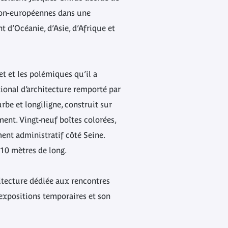
 non-européennes dans une
 d’Océanie, d’Asie, d’Afrique et
et et les polémiques qu’il a
tional d’architecture remporté par
urbe et longiligne, construit sur
ment. Vingt-neuf boîtes colorées,
ment administratif côté Seine.
210 mètres de long.
hitecture dédiée aux rencontres
 expositions temporaires et son