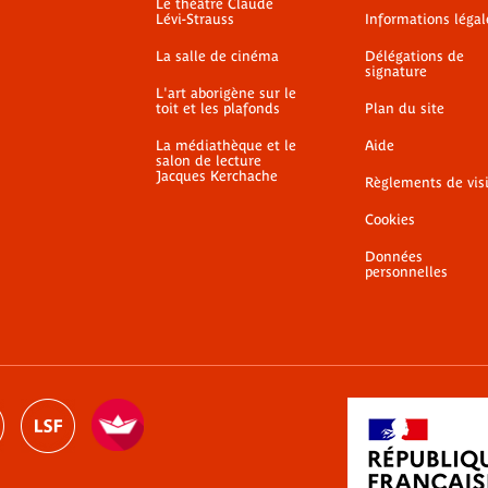
Le théâtre Claude
Lévi-Strauss
Informations légal
La salle de cinéma
Délégations de
signature
L'art aborigène sur le
toit et les plafonds
Plan du site
La médiathèque et le
Aide
salon de lecture
Jacques Kerchache
Règlements de vis
Cookies
Données
personnelles