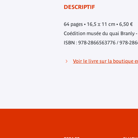
DESCRIPTIF
64 pages • 16,5 x 11 cm • 6,50 €
Coédition musée du quai Branly - 
ISBN : 978-2866563776 / 978-28
Voir le livre sur la boutique e
Menu