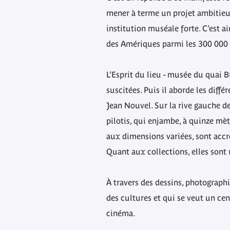
mener à terme un projet ambitieux
institution muséale forte. C’est 
des Amériques parmi les 300 000 
L’Esprit du lieu - musée du quai B
suscitées. Puis il aborde les diff
Jean Nouvel. Sur la rive gauche de 
pilotis, qui enjambe, à quinze mèt
aux dimensions variées, sont accr
Quant aux collections, elles sont
À travers des dessins, photographi
des cultures et qui se veut un cen
cinéma.