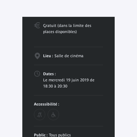
Gratuit (dans la limite des
places disponibles)
Lieu :
Salle de cinéma
Dates :
Le mercredi 19 juin 2019 de
18:30 à 20:30
Accessibilité :
Public :
Tous publics