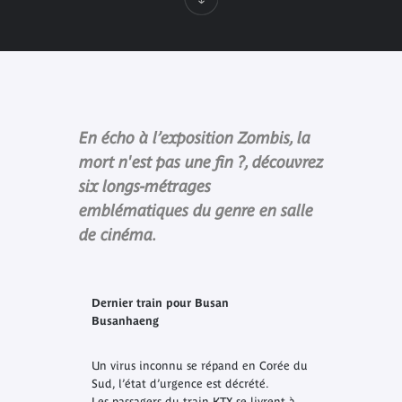
En écho à l’exposition Zombis, la
mort n'est pas une fin ?, découvrez
six longs-métrages
emblématiques du genre en salle
de cinéma.
Dernier train pour Busan
Busanhaeng
Un virus inconnu se répand en Corée du
Sud, l’état d’urgence est décrété.
Les passagers du train KTX se livrent à