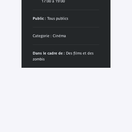
17:00 à 19:00
Public :
Tous publics
Categorie : Cinéma
Dans le cadre de :
Des films et des
zombis