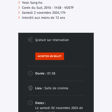
Yeon Sang-ho
Corée du Sud, 2016 - 1h58 - VOSTF
Samedi 2 novembre 2024,17h
Interdit aux moins de 12 ans
Gratuit sur réservation
ACHETER UN BILLET
Durée :
01:58
Lieu :
Salle de cinéma
Dates :
Le samedi 02 novembre 2024 de