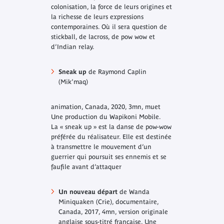
colonisation, la force de leurs origines et
la richesse de leurs expressions
contemporaines. Où il sera question de
stickball, de lacross, de pow wow et
d’Indian relay.
Sneak up
de Raymond Caplin
(Mik’maq)
animation, Canada, 2020, 3mn, muet
Une production du Wapikoni Mobile.
La « sneak up » est la danse de pow-wow
préférée du réalisateur. Elle est destinée
à transmettre le mouvement d’un
guerrier qui poursuit ses ennemis et se
faufile avant d’attaquer
Un nouveau départ
de Wanda
Miniquaken (Crie), documentaire,
Canada, 2017, 4mn, version originale
anglaise sous-titré française. Une