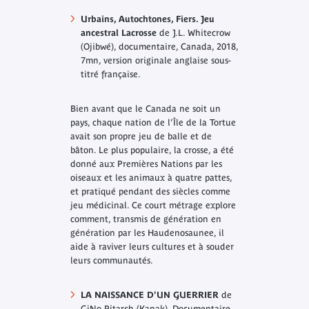
Urbains, Autochtones, Fiers. Jeu
ancestral Lacrosse
de J.L. Whitecrow
(Ojibwé), documentaire, Canada, 2018,
7mn, version originale anglaise sous-
titré française.
Bien avant que le Canada ne soit un
pays, chaque nation de l’Île de la Tortue
avait son propre jeu de balle et de
bâton. Le plus populaire, la crosse, a été
donné aux Premières Nations par les
oiseaux et les animaux à quatre pattes,
et pratiqué pendant des siècles comme
jeu médicinal. Ce court métrage explore
comment, transmis de génération en
génération par les Haudenosaunee, il
aide à raviver leurs cultures et à souder
leurs communautés.
LA NAISSANCE D'UN GUERRIER
de
GiNo Pitarch (Kanak), Documentaire,