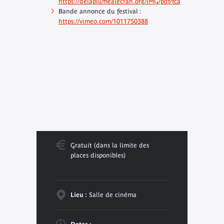
https://delaplumealecran.org/IMG/pdf/fcan2024_cp3.pdf
Bande annonce du festival :
https://vimeo.com/1011750388
Gratuit (dans la limite des
places disponibles)
Lieu :
Salle de cinéma