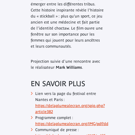
émerger entre les différentes tribus.
Cette histoire inspirante révèle l’histoire
du « stickball » : plus qu’un sport, ce jeu
ancien est une médecine et fait partie
de l’identité choctaw. Le film ouvre une
fenêtre sur son importance pour les
femmes qui jouent pour leurs ancêtres
et leurs communautés.
Projection suivie d'une rencontre avec
le réalisateur
Mark Williams
.
EN SAVOIR PLUS
Lien vers la page du festival entre
Nantes et Paris :
https://delaplumealecran.org/spip.php?
article382
Programme complet :
https://delaplumealecran.org/IMG/pdf/ddp2024.pdf
Communiqué de presse :