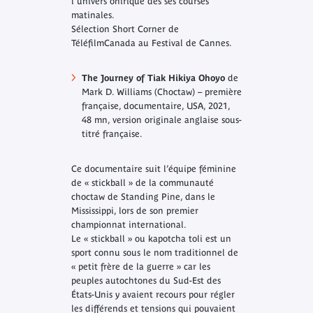
l'univers onirique des ses courses
matinales.
Sélection Short Corner de
TéléfilmCanada au Festival de Cannes.
The Journey of Tiak Hikiya Ohoyo
de
Mark D. Williams (Choctaw) – première
française, documentaire, USA, 2021,
48 mn, version originale anglaise sous-
titré française.
Ce documentaire suit l’équipe féminine
de « stickball » de la communauté
choctaw de Standing Pine, dans le
Mississippi, lors de son premier
championnat international.
Le « stickball » ou kapotcha toli est un
sport connu sous le nom traditionnel de
« petit frère de la guerre » car les
peuples autochtones du Sud-Est des
États-Unis y avaient recours pour régler
les différends et tensions qui pouvaient