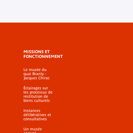
MISSIONS ET
FONCTIONNEMENT
Le musée du
quai Branly -
Jacques Chirac
Éclairages sur
les processus de
restitution de
biens culturels
Instances
délibératives et
consultatives
Un musée