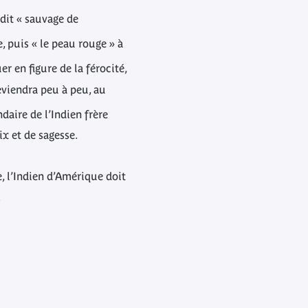
dit « sauvage de
e, puis « le peau rouge » à
er en figure de la férocité,
deviendra peu à peu, au
ndaire de l’Indien frère
ix et de sagesse.
, l’Indien d’Amérique doit
.