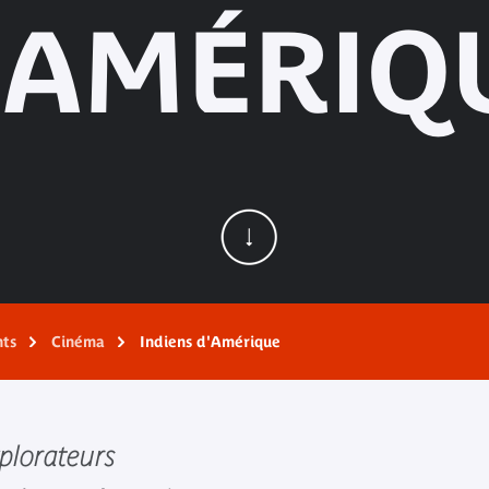
'AMÉRIQ
nts
Cinéma
Indiens d'Amérique
xplorateurs