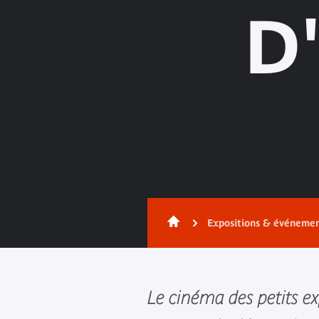
D
Expositions & événeme
Le cinéma des petits e