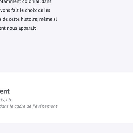
 notamment colonial, dans
vons fait le choix de les
de cette histoire, même si
ent nous apparaît
ent
ts, etc.
s dans le cadre de l'événement