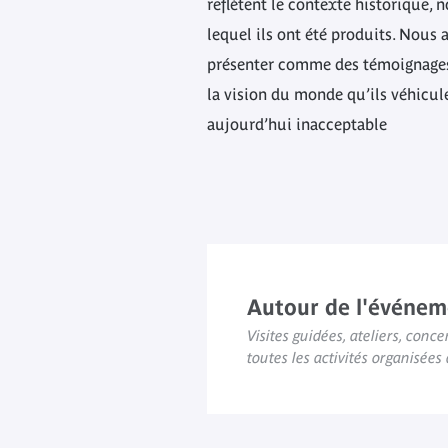
reflètent le contexte historique,
lequel ils ont été produits. Nous a
présenter comme des témoignages 
la vision du monde qu’ils véhicul
aujourd’hui inacceptable
Autour de l'événem
Visites guidées, ateliers, concer
toutes les activités organisée