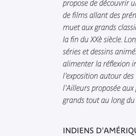
propose de découvrir un
de films allant des pr
muet aux grands classi
la fin du XXè siècle. Lo
séries et dessins anim
alimenter la réflexion i
l’exposition autour des 
l'Ailleurs proposée aux 
grands tout au long du 
INDIENS D'AMÉRIQ