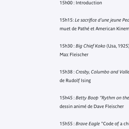
15h00 : Introduction
15h15:
Le sacrifice d’une jeune P
muet de Pathé et American Kine
15h30 :
Big Chief Koko
(Usa, 1925
Max Fleischer
15h38 :
Crosby, Columbo and Vall
de Rudolf Ising
15h45 :
Betty Boop “Rythm on the
dessin animé de Dave Fleischer
15h55 :
Brave Eagle
"Code of a chi