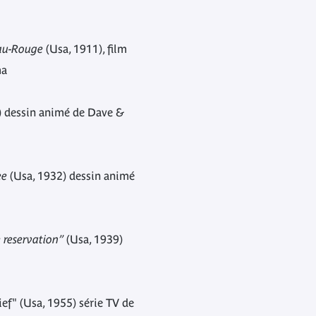
eau-Rouge
(Usa, 1911), film
ma
) dessin animé de Dave &
ee
(Usa, 1932) dessin animé
 reservation”
(Usa, 1939)
ef" (Usa, 1955) série TV de