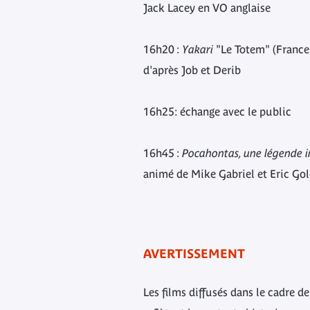
Jack Lacey en VO anglaise
16h20 :
Yakari
"Le Totem" (France
d'après Job et Derib
16h25: échange avec le public
16h45 :
Pocahontas, une légende 
animé de Mike Gabriel et Eric Go
AVERTISSEMENT
Les films diffusés dans le cadre 