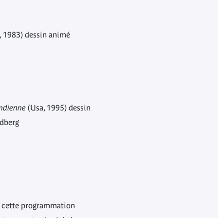
, 1983) dessin animé
indienne
(Usa, 1995) dessin
ldberg
de cette programmation