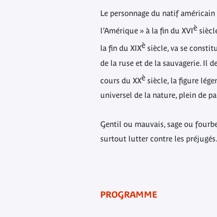
Le personnage du natif américain 
è
l’Amérique » à la fin du XVI
siècl
è
la fin du XIX
siècle, va se constitu
de la ruse et de la sauvagerie. Il 
è
cours du XX
siècle, la figure lége
universel de la nature, plein de pa
Gentil ou mauvais, sage ou fourbe
surtout lutter contre les préjugés
PROGRAMME