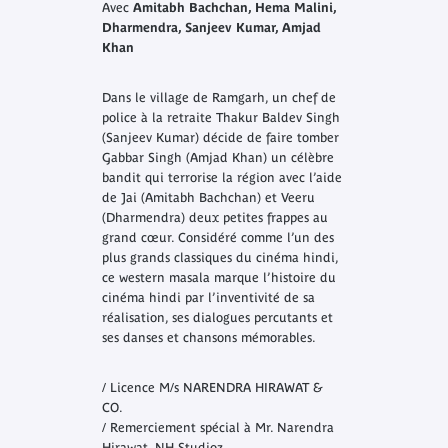
Avec
Amitabh Bachchan, Hema Malini,
Dharmendra, Sanjeev Kumar, Amjad
Khan
Dans le village de Ramgarh, un chef de
police à la retraite Thakur Baldev Singh
(Sanjeev Kumar) décide de faire tomber
Gabbar Singh (Amjad Khan) un célèbre
bandit qui terrorise la région avec l’aide
de Jai (Amitabh Bachchan) et Veeru
(Dharmendra) deux petites frappes au
grand cœur. Considéré comme l’un des
plus grands classiques du cinéma hindi,
ce western masala marque l’histoire du
cinéma hindi par l’inventivité de sa
réalisation, ses dialogues percutants et
ses danses et chansons mémorables.
/ Licence M/s NARENDRA HIRAWAT &
CO.
/ Remerciement spécial à Mr. Narendra
Hirawat, NH Studioz.